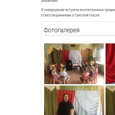
уважения.
В завершение встречи воспитанники средне
стихотворениями о Светлой Пасхе.
Фотогалерея