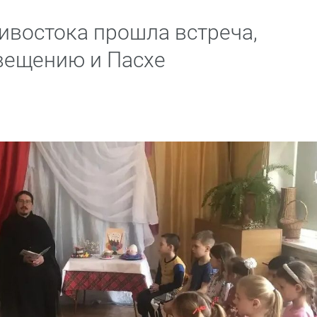
дивостока прошла встреча,
вещению и Пасхе