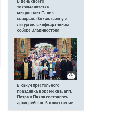
В день своего
тезоименитства
митрополит Павел
совершил Божественную
литургию в кафедральном
соборе Владивостока
В канун престольного
праздника в храме свв. апп.
Петра и Павла состоялось
архиерейское богослужение