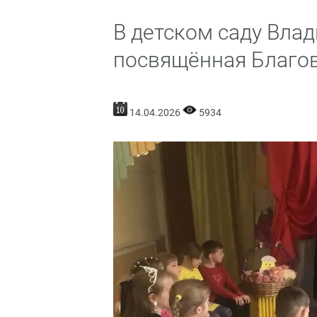
В детском саду Вла
посвящённая Благо
14.04.2026
5934