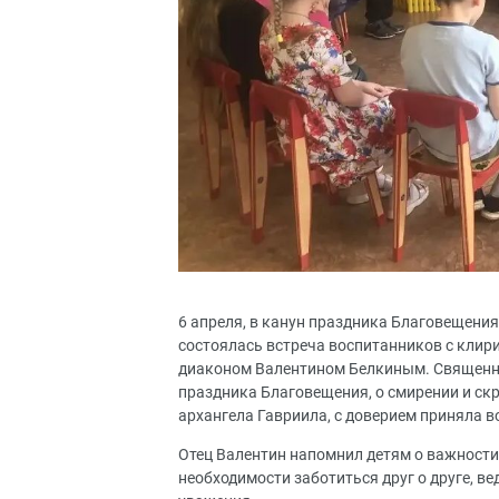
6 апреля, в канун праздника Благовещения
состоялась встреча воспитанников с клир
диаконом Валентином Белкиным. Священно
праздника Благовещения, о смирении и ск
архангела Гавриила, с доверием приняла 
Отец Валентин напомнил детям о важности 
необходимости заботиться друг о друге, ве