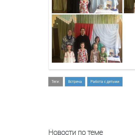
Теги:
Встреча
Работа с детьми
Новости по теме