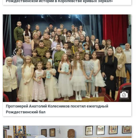
Рождественской истории в Королевстве кривых зеркал»
Протоиерей Анатолий Колесников посетил ежегодный
Рождественский бал