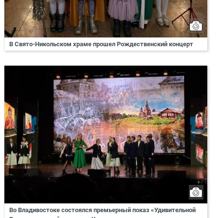
В Свято-Никольском храме прошел Рождественский концерт
Во Владивостоке состоялся премьерный показ «Удивительной