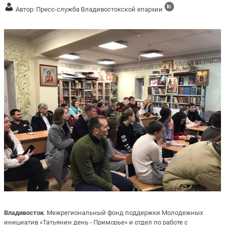
Автор: Пресс-служба Владивостокской епархии
Владивосток
. Межрегиональный фонд поддержки Молодежных
инициатив «Татьянин день - Приморье» и отдел по работе с