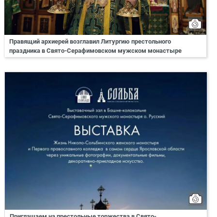
Правящий архиерей возглавил Литургию престольного
праздника в Свято-Серафимовском мужском монастыре
Приглашаем на престольные торжества в Свято-