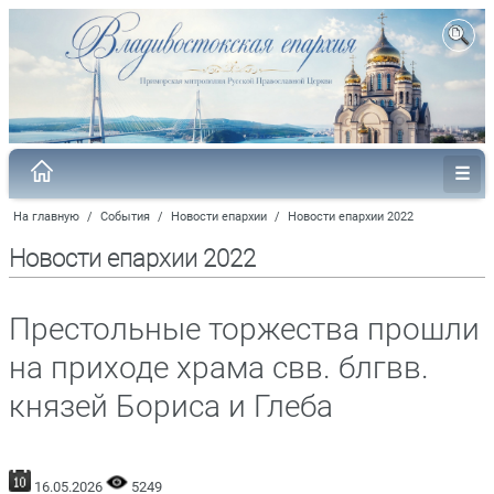
На главную
/
События
/
Новости епархии
/
Новости епархии 2022
Новости епархии 2022
Престольные торжества прошли
на приходе храма свв. блгвв.
князей Бориса и Глеба
16.05.2026
5249