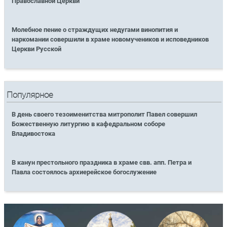
Православной Церкви
Молебное пение о страждущих недугами винопития и
наркомании совершили в храме новомучеников и исповедников
Церкви Русской
Популярное
В день своего тезоименитства митрополит Павел совершил
Божественную литургию в кафедральном соборе
Владивостока
В канун престольного праздника в храме свв. апп. Петра и
Павла состоялось архиерейское богослужение