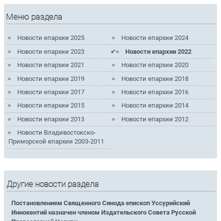
Меню раздела
Новости епархии 2025
Новости епархии 2024
Новости епархии 2023
Новости епархии 2022
Новости епархии 2021
Новости епархии 2020
Новости епархии 2019
Новости епархии 2018
Новости епархии 2017
Новости епархии 2016
Новости епархии 2015
Новости епархии 2014
Новости епархии 2013
Новости епархии 2012
Новости Владивостокско-
Приморской епархии 2003-2011
Другие новости раздела
Постановлением Священного Синода епископ Уссурийский
Иннокентий назначен членом Издательского Совета Русской