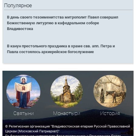
Популярное
В день своего тезоименитства митрополит Павел совершил
Божественную литургию в кафедральном соборе
Владивостока
В канун престольного праздника в храме свв. апп. Петра и
Павла состоялось архиерейское богослужение
Святыни
Монастыри
История
© Религиозная организация "Владивостокская епархия Русской Православной
Церкви (Московский Патриархат)"