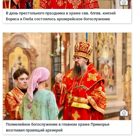
В день престольного праздника в храме свв. блгвв. князей
Бориса и Глеба состоялось архиерейское богослужение
Полиелейное богослужение в главном храме Приморья
возглавил правящий архиерей