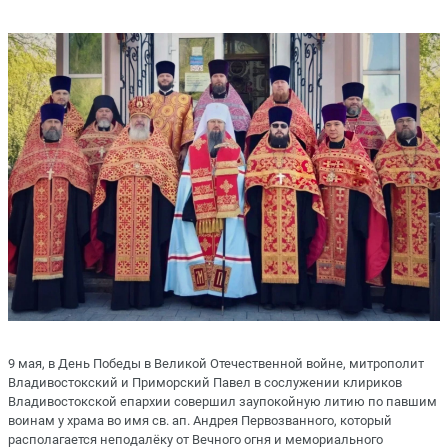
9 мая, в День Победы в Великой Отечественной войне, митрополит
Владивостокский и Приморский Павел в сослужении клириков
Владивостокской епархии совершил заупокойную литию по павшим
воинам у храма во имя св. ап. Андрея Первозванного, который
располагается неподалёку от Вечного огня и мемориального