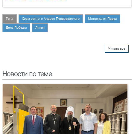
Теги:
Храм святого Андрея Первозванного
Митрополит Павел
День Победы
Лития
Читать все
Новости по теме