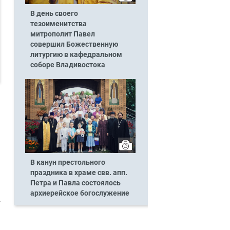
В день своего
тезоименитства
митрополит Павел
совершил Божественную
литургию в кафедральном
соборе Владивостока
В канун престольного
праздника в храме свв. апп.
Петра и Павла состоялось
архиерейское богослужение