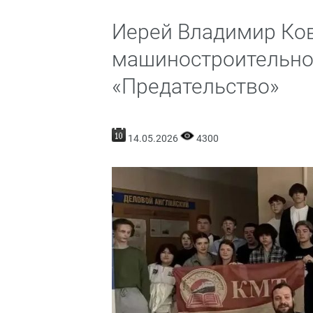
Иерей Владимир Ков
машиностроительно
«Предательство»
14.05.2026
4300