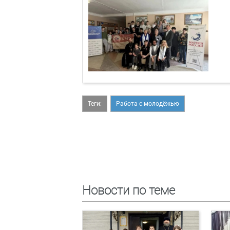
Теги:
Работа с молодёжью
Новости по теме