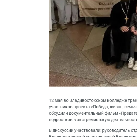
12 мая во Владивостокском колледже тран
участников проекта «Победа, жизнь, семья
обсудили документальный фильм «Предател
подростков в экстремистскую деятельност
В дискуссии участвовали: руководитель от
Владивостокской епархии иерей Владимир 