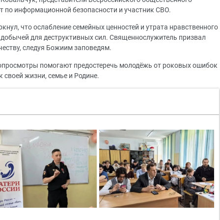
т по информационной безопасности и участник СВО.
кнул, что ослабление семейных ценностей и утрата нравственного
 добычей для деструктивных сил. Священнослужитель призвал
честву, следуя Божиим заповедям.
нопросмотры помогают предостеречь молодёжь от роковых ошибок
 своей жизни, семье и Родине.