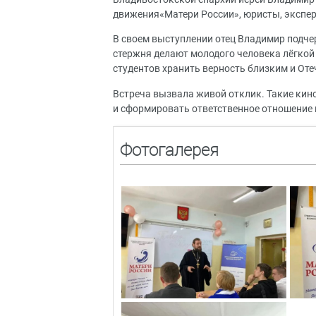
движения«Матери России», юристы, экспер
В своем выступлении отец Владимир подчер
стержня делают молодого человека лёгкой
студентов хранить верность близким и Оте
Встреча вызвала живой отклик. Такие ки
и сформировать ответственное отношение к
Фотогалерея