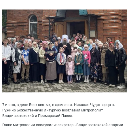
7 июня, в день Всех святых, в храме свт. Николая Чудотворца п.
Ружино Божественную литургию возглавил митрополит
Владивостокский и Приморский Павел.
Главе митрополии сослужили: секретарь Владивостокской епархии