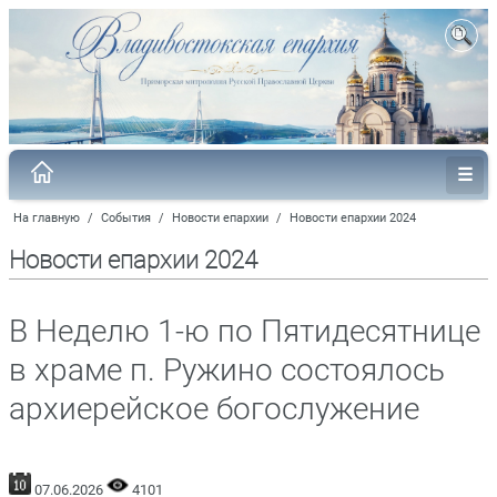
На главную
/
События
/
Новости епархии
/
Новости епархии 2024
Новости епархии 2024
В Неделю 1-ю по Пятидесятнице
в храме п. Ружино состоялось
архиерейское богослужение
07.06.2026
4101