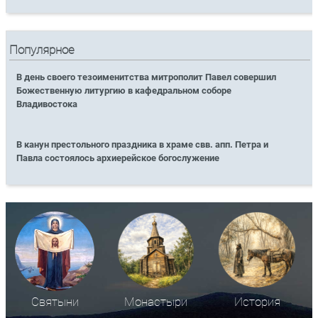
Популярное
В день своего тезоименитства митрополит Павел совершил
Божественную литургию в кафедральном соборе
Владивостока
В канун престольного праздника в храме свв. апп. Петра и
Павла состоялось архиерейское богослужение
Святыни
Монастыри
История