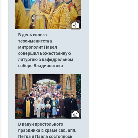
В день своего
тезоименитства
митрополит Павел
совершил Божественную
литургию в кафедральном
соборе Владивостока
В канун престольного
праздника в храме свв. апп.
Петра и Павла состоялось