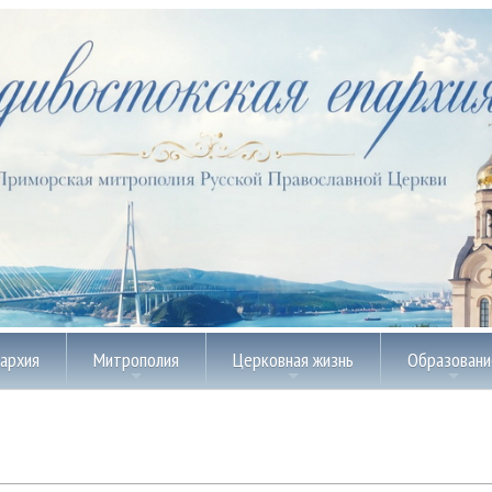
пархия
Митрополия
Церковная жизнь
Образовани