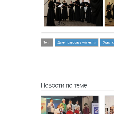
Теги:
День православной книги
Отдел 
Новости по теме