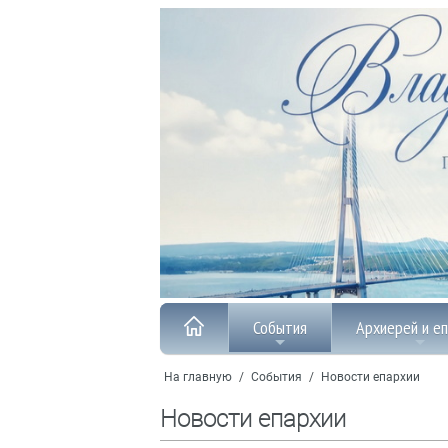
События
Архиерей и е
На главную
/
События
/
Новости епархии
Новости епархии