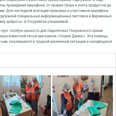
ы проведения марафона: от правил сбора и учета продуктов до
ми. Для наглядной агитации прихожан и участников марафона
Подлужной специальные информационные листовки и фирменные
ину доброты» в Уссурийске узнаваемой.
 груз. Особую ценность для подопечных Покровского храма
нные известной сетью магазинов «Глория Джинс». Эта помощь
етьми, оказавшихся в трудной жизненной ситуации и находящихся