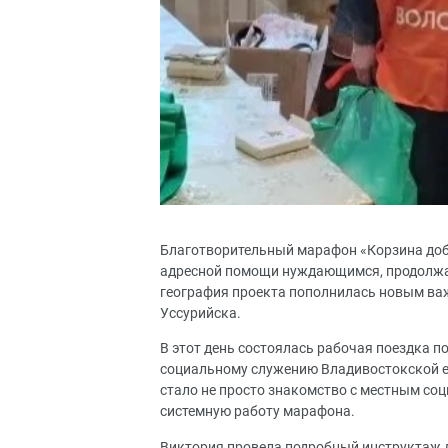
Благотворительный марафон «Корзина доб
адресной помощи нуждающимся, продолжае
география проекта пополнилась новым ва
Уссурийска.
В этот день состоялась рабочая поездка 
социальному служению Владивостокской е
стало не просто знакомство с местным со
системную работу марафона.
Виктория провела подробный инструктаж 