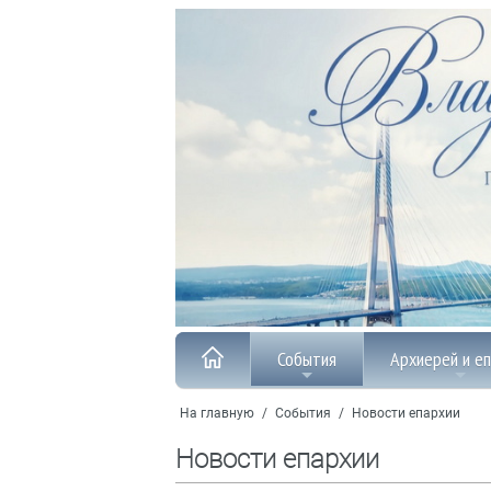
События
Архиерей и е
На главную
/
События
/
Новости епархии
Новости епархии