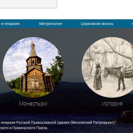
 и епархия
Митрополия
Церковная жизнь
Монастыри
История
я епархия Русской Православной Церкви (Московский Патриархат)"
кого и Приморского Павла.