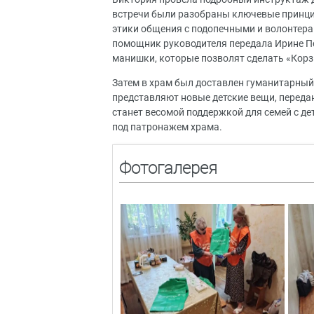
встречи были разобраны ключевые принцип
этики общения с подопечными и волонтера
помощник руководителя передала Ирине 
манишки, которые позволят сделать «Корз
Затем в храм был доставлен гуманитарный
представляют новые детские вещи, переда
станет весомой поддержкой для семей с д
под патронажем храма.
Фотогалерея