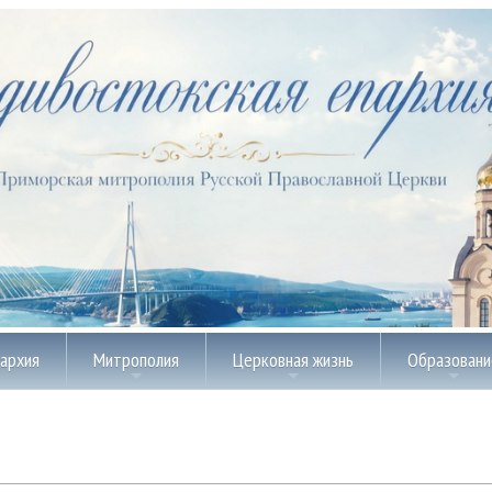
пархия
Митрополия
Церковная жизнь
Образовани