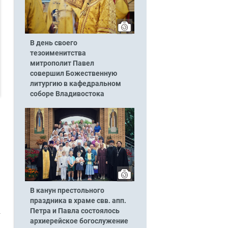
В день своего
тезоименитства
митрополит Павел
совершил Божественную
литургию в кафедральном
соборе Владивостока
В канун престольного
праздника в храме свв. апп.
Петра и Павла состоялось
архиерейское богослужение