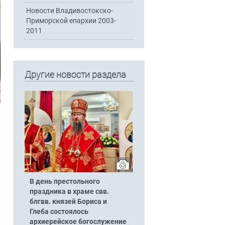
Новости Владивостокско-
Приморской епархии 2003-
2011
Другие новости раздела
В день престольного
праздника в храме свв.
блгвв. князей Бориса и
Глеба состоялось
архиерейское богослужение