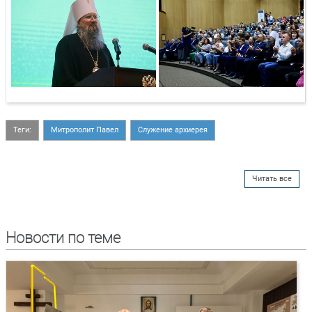
Теги:
Митрополит Павел
Служение архиерея
Читать все
Новости по теме