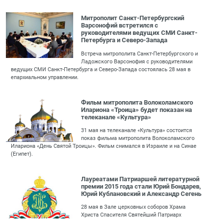
Митрополит Санкт-Петербургский
Варсонофий встретился с
руководителями ведущих СМИ Санкт-
Петербурга и Северо-Запада
Встреча митрополита Санкт-Петербургского и
Ладожского Варсонофия с руководителями
ведущих СМИ Санкт-Петербурга и Северо-Запада состоялась 28 мая в
епархиальном управлении.
Фильм митрополита Волоколамского
Илариона «Троица» будет показан на
телеканале «Культура»
31 мая на телеканале «Культура» состоится
показ фильма митрополита Волоколамского
Илариона «День Святой Троицы». Фильм снимался в Израиле и на Синае
(Египет).
Лауреатами Патриаршей литературной
премии 2015 года стали Юрий Бондарев,
Юрий Кублановский и Александр Сегень
28 мая в Зале церковных соборов Храма
Христа Спасителя Святейший Патриарх