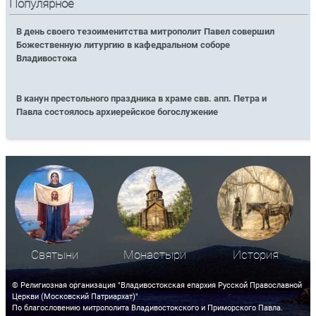
Популярное
В день своего тезоименитства митрополит Павел совершил
Божественную литургию в кафедральном соборе
Владивостока
В канун престольного праздника в храме свв. апп. Петра и
Павла состоялось архиерейское богослужение
Святыни
Монастыри
История
© Религиозная организация "Владивостокская епархия Русской Православной
Церкви (Московский Патриархат)"
По благословению митрополита Владивостокского и Приморского Павла.