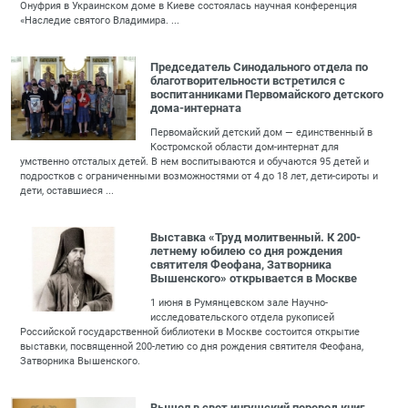
Онуфрия в Украинском доме в Киеве состоялась научная конференция
«Наследие святого Владимира. ...
Председатель Синодального отдела по
благотворительности встретился с
воспитанниками Первомайского детского
дома-интерната
Первомайский детский дом — единственный в
Костромской области дом-интернат для
умственно отсталых детей. В нем воспитываются и обучаются 95 детей и
подростков с ограниченными возможностями от 4 до 18 лет, дети-сироты и
дети, оставшиеся ...
Выставка «Труд молитвенный. К 200-
летнему юбилею со дня рождения
святителя Феофана, Затворника
Вышенского» открывается в Москве
1 июня в Румянцевском зале Научно-
исследовательского отдела рукописей
Российской государственной библиотеки в Москве состоится открытие
выставки, посвященной 200-летию со дня рождения святителя Феофана,
Затворника Вышенского.
Вышел в свет ингушский перевод книг