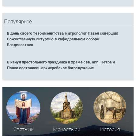
Популярное
В день своего тезоименитства митрополит Павел совершил
Божественную литургию в кафедральном соборе
Владивостока
В канун престольного праздника в храме свв. апп. Петра и
Павла состоялось архиерейское богослужение
Святыни
Монастыри
История