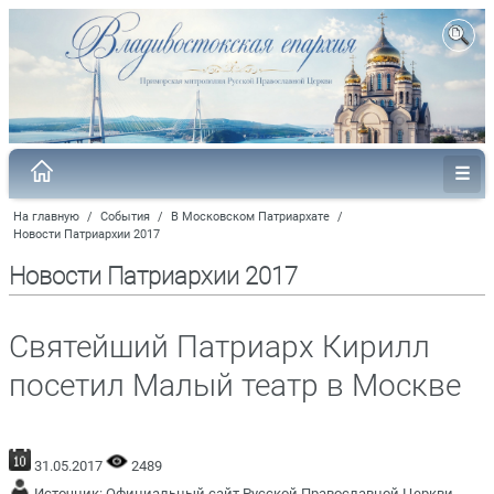
На главную
/
События
/
В Московском Патриархате
/
Новости Патриархии 2017
Новости Патриархии 2017
Святейший Патриарх Кирилл
посетил Малый театр в Москве
31.05.2017
2489
Источник:
Официальный сайт Русской Православной Церкви