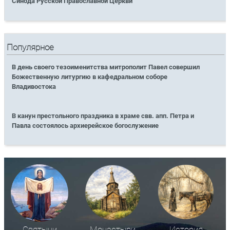
Синода Русской Православной Церкви
Популярное
В день своего тезоименитства митрополит Павел совершил
Божественную литургию в кафедральном соборе
Владивостока
В канун престольного праздника в храме свв. апп. Петра и
Павла состоялось архиерейское богослужение
Святыни
Монастыри
История