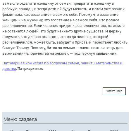
замысле отделить женщину от семьи, превратить женщину в
рабочую лошадь, и тогда дети ей будут мешать. А потом уже возник
феминизм, как восстание на самого себя. Потому что восстание
женщины на мужчину, это восстание на самого себя. Это полное
расчеловечение. Если человек придет к расчеловечению, на земле
не останется людей, это будут какие-то другие существа. И дерзну
подумать, что дьявол полагает, что тогда человек, который
расчеловечился, может быть, забудет и Христа, и перестанет любить
Святую Троицу. Поэтому, битва за семью — очень важная вещь для
выживания человечества на земле», — подчеркнул священник.
Патриаршая комиссия по вопросам семьи, защиты материнства и
детства
/
Патриархия.ru
Читать все
Меню раздела