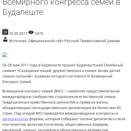
Всемирного конгресса семей в
Будапеште
29.05.2017
2474
Источник:
Официальный сайт Русской Православной Церкви
25-28 мая 2017 года в Будапеште прошел Будапештский Семейный
саммит «Созидание наций, дружественных к семье: вновь делая
семью сильной», в рамках которого состоялся XI Всемирный
Конгресс Семей.
Всемирный конгресс семей (ВКС) — наиболее представительное
международное сообщество сторонников естественной семьи,
традиционных нравственных ценностей и права на жизнь,
объединяющее негосударственные организации из более чем 80
стран. Под эгидой ВКС проводятся международные конгрессы и
региональные
форумы, которые собирают тысячи делегатов со всех
континентов, включая политиков, общественных лидеров,
писателей, ученых, экспертов и общественных активистов.