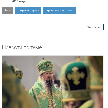
2016 года.
Теги:
Патриарх Кирилл
строительство храмов
Читать все
Новости по теме