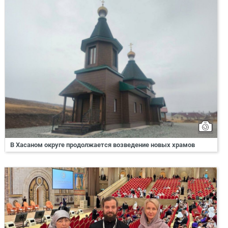
В Хасаном округе продолжается возведение новых храмов