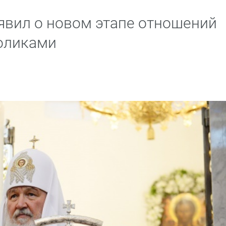
явил о новом этапе отношений
оликами