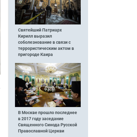
Святейший Патриарх
Кирилл выразил
соболезнование в связи с
террористическим актом в
пригороде Каира
-
В Москве прошло последнее
в 2017 году заседание
Священного Синода Русской
Православной Церкви