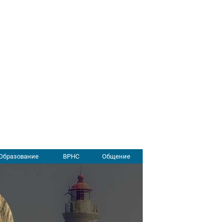
Образование
ВРНС
Общение