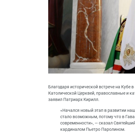
Благодаря исторической встрече на Кубе в
Католической Церквей, православные и ка
заявил Патриарх Кирилл.
«Начался новый этап в развитии на
стало возможным, потому что в Гав
современности», — сказал Святейший
кардиналом Пьетро Паролином.