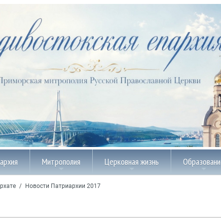
пархия
Митрополия
Церковная жизнь
Образовани
рхате
/
Новости Патриархии 2017