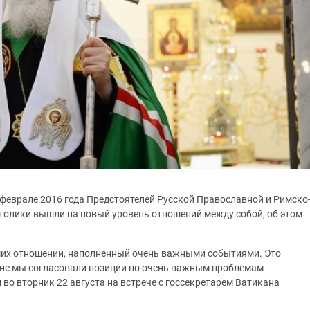
 феврале 2016 года Предстоятелей Русской Православной и Римско
толики вышли на новый уровень отношений между собой, об этом
ших отношений, наполненный очень важными событиями. Это
ане мы согласовали позиции по очень важным проблемам
 во вторник 22 августа на встрече с госсекретарем Ватикана