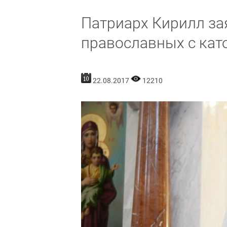
Патриарх Кирилл за
православных с кат
22.08.2017
12210