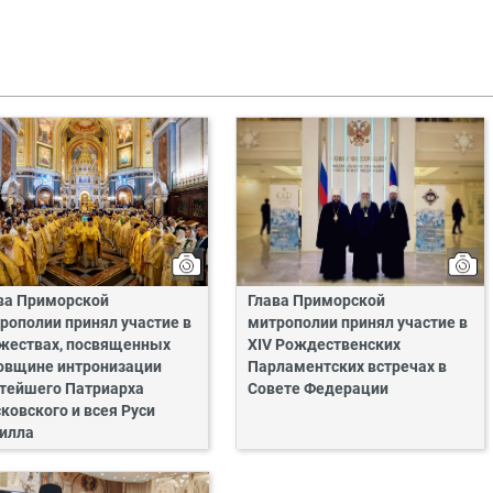
ва Приморской
Глава Приморской
рополии принял участие в
митрополии принял участие в
жествах, посвященных
XIV Рождественских
овщине интронизации
Парламентских встречах в
тейшего Патриарха
Совете Федерации
ковского и всея Руси
илла