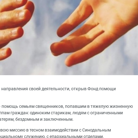
 направления своей деятельности, открыв Фонд помощи
— помощь семьям священников, попавшим в тяжелую жизненную
ппам граждан: одиноким старикам, людям с ограниченными
атерям, бездомным и заключенным.
свою миссию в тесном взаимодействии с Синодальным
социальному служению, с епархиальными отделами,