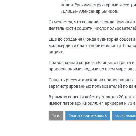
волонтёрскими структурами и сестр
«Елицы» Александр Бычков.
Отмечается, что создание Фонда помощи в
деятельности соцсети, число пользователей
Еще до создания Фонда аудитория соцсети
милосердия и благотворительности. С нача
акциях.
Православная соцсеть «Елицы» открыта в 
православными людьми во всем мире, раз
Соцсеть рассчитана как на православных, т
зарегистрированных пользователей по данн
В рамках соцсети действует около 20 тема
имеют патриарх Кирилл, 44 архиерея и 73 е
Теги:
благотворительность
социальная