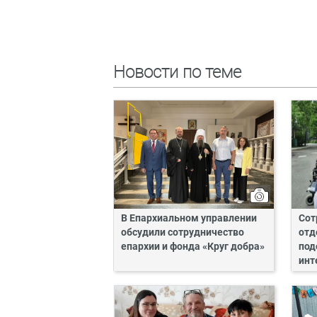
Новости по теме
В Епархиальном управлении
Сот
обсудили сотрудничество
отд
епархии и фонда «Круг добра»
под
инт