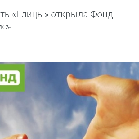
ть «Елицы» открыла Фонд
мся