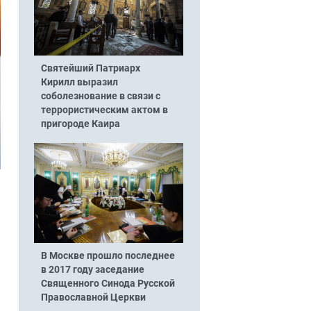
Святейший Патриарх
Кирилл выразил
соболезнование в связи с
террористическим актом в
пригороде Каира
В Москве прошло последнее
в 2017 году заседание
Священного Синода Русской
Православной Церкви