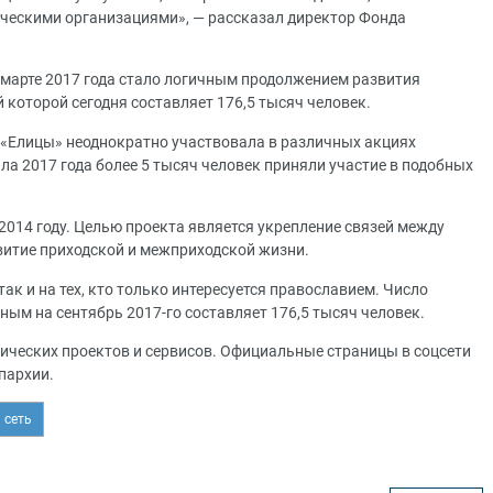
ическими организациями», — рассказал директор Фонда
 марте 2017 года стало логичным продолжением развития
 которой сегодня составляет 176,5 тысяч человек.
 «Елицы» неоднократно участвовала в различных акциях
ла 2017 года более 5 тысяч человек приняли участие в подобных
2014 году. Целью проекта является укрепление связей между
витие приходской и межприходской жизни.
ак и на тех, кто только интересуется православием. Число
ым на сентябрь 2017-го составляет 176,5 тысяч человек.
тических проектов и сервисов. Официальные страницы в соцсети
пархии.
 сеть