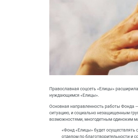
Православная соцсеть «Елицы» расширила
нуждающимся «Елицы».
Основная направленность работы Фонда 
ситуацию, и социально незащищенным гру
возможностями, многодетным одиноким м
«Фонд «Елицы» будет осуществлять 
отделом по благотворительности и 