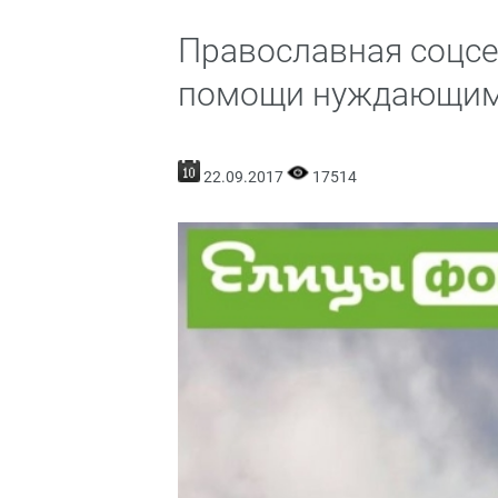
Православная соцсе
помощи нуждающи
22.09.2017
17514