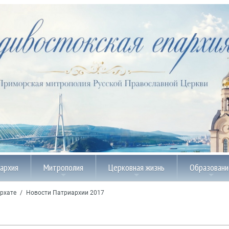
пархия
Митрополия
Церковная жизнь
Образовани
рхате
/
Новости Патриархии 2017