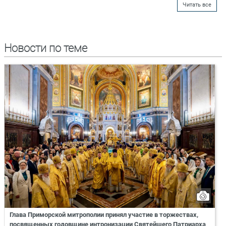
Читать все
Новости по теме
Глава Приморской митрополии принял участие в торжествах,
посвященных годовщине интронизации Святейшего Патриарха