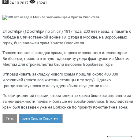
24.10.2017
18241
24 октября (12 октября по ст. ст.) 1817 года, 200 лет назад, в память о
победе в Отечественной войне 1812 года в Москве, на Воробьевых
горах, был заложен храм Христа Спасителя.
Торжественная закладка храма, спроектированного Александром
Витбергом, прошла в пятую годовщину ухода французов из Москвы.
Местом для строительства были выбраны Воробьевы горы.
Отпраздновать закладку нового храма пришли около 400 000
москвичей (почти все жители столицы в ту пору). Однако
грандиозному проекту не суждено было осуществиться.
По официальной версии, строительство храма было остановлено из-
за ненадежности почвы и больше не возобновлялось. Впоследствии
храм был возведен уже на Волхонке по проекту Константина Тона.
Теги:
храм Христа Спасителя