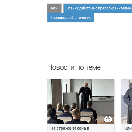
Теги:
Взаимодействие с правоохранительн
Хорольское благочиние
Новости по теме
На страже закона и
Кли