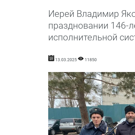
Иерей Владимир Яко
праздновании 146-л
исполнительной си
13.03.2025
11850