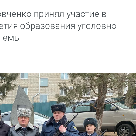
вченко принял участие в
етия образования уголовно-
стемы