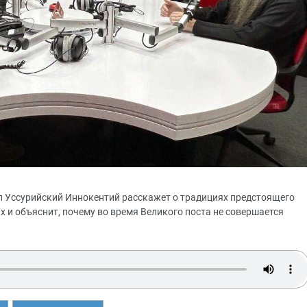
п Уссурийский Иннокентий расскажет о традициях предстоящего
 и объяснит, почему во время Великого поста не совершается