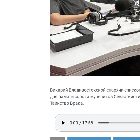
Викарий Владивостокской епархии еписко
дня памяти сорока мучеников Севастийских
Таинство Брака.