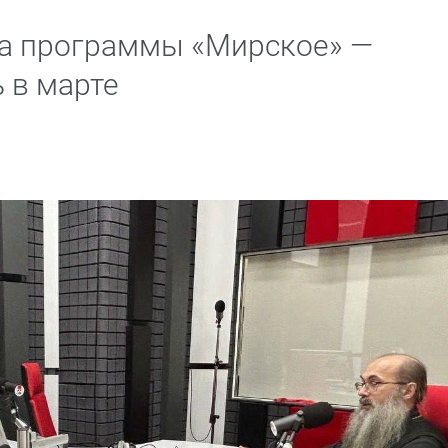
ка программы «Мирское» —
 в марте