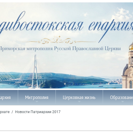
пархия
Митрополия
Церковная жизнь
Образовани
рхате
/
Новости Патриархии 2017