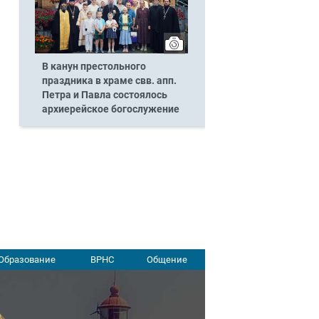
В канун престольного
праздника в храме свв. апп.
Петра и Павла состоялось
архиерейское богослужение
Образование
ВРНС
Общение