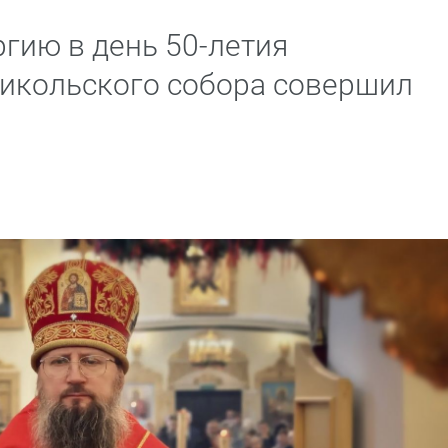
гию в день 50-летия
икольского собора совершил