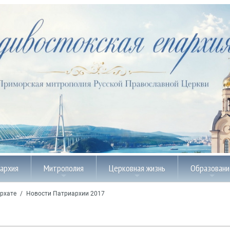
пархия
Митрополия
Церковная жизнь
Образовани
рхате
/
Новости Патриархии 2017