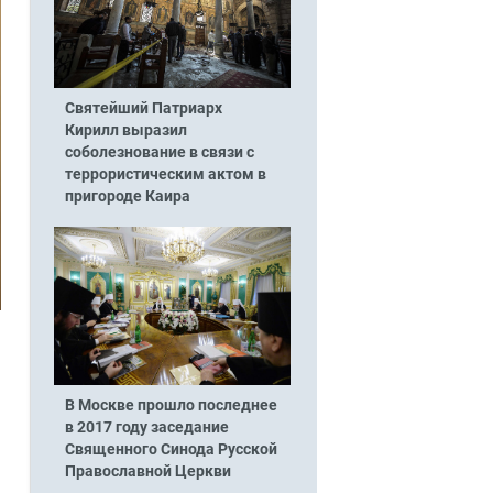
Святейший Патриарх
Кирилл выразил
соболезнование в связи с
террористическим актом в
пригороде Каира
В Москве прошло последнее
в 2017 году заседание
Священного Синода Русской
Православной Церкви