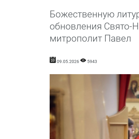
Божественную литур
обновления Свято-Н
митрополит Павел
09.05.2026
5943