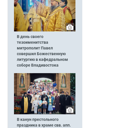
В день своего
тезоименитства
митрополит Павел
совершил Божественную
литургию в кафедральном
соборе Владивостока
В канун престольного
праздника в храме свв. апп.