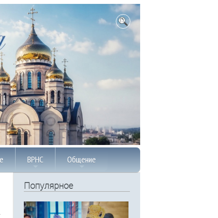
е
ВРНС
Общение
Популярное