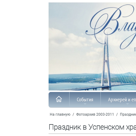
События
Архиерей и е
На главную
/
Фотоархив 2003-2011
/
Праздник
Праздник в Успенском хр