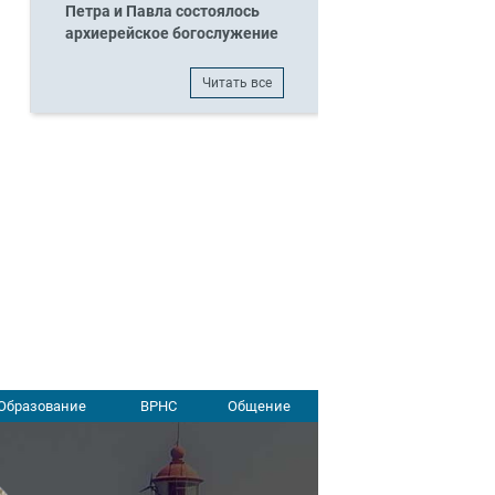
Петра и Павла состоялось
архиерейское богослужение
Читать все
Образование
ВРНС
Общение