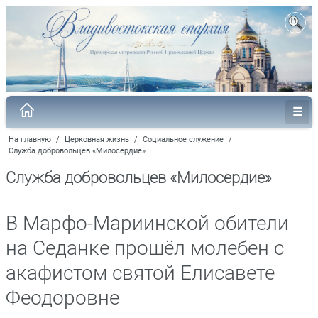
На главную
/
Церковная жизнь
/
Социальное служение
/
Служба добровольцев «Милосердие»
Служба добровольцев «Милосердие»
В Марфо-Мариинской обители
на Седанке прошёл молебен с
акафистом святой Елисавете
Феодоровне