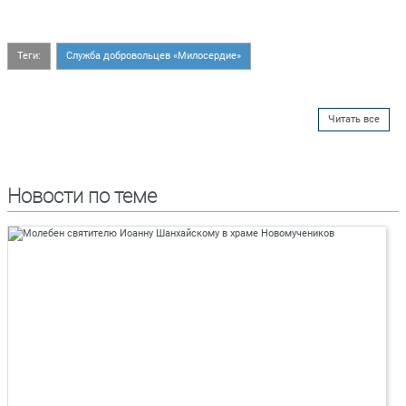
Теги:
Служба добровольцев «Милосердие»
Читать все
Новости по теме