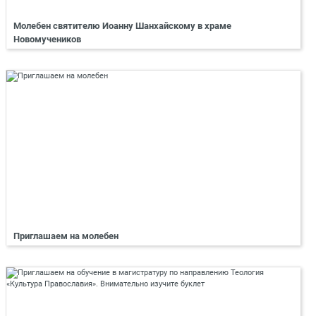
Молебен святителю Иоанну Шанхайскому в храме
Новомучеников
Приглашаем на молебен