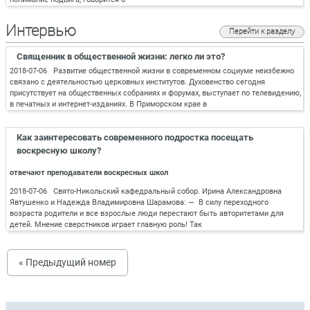
Интервью
Перейти к разделу
Священник в общественной жизни: легко ли это?
2018-07-06 Развитие общественной жизни в современном социуме неизбежно
связано с деятельностью церковных институтов. Духовенство сегодня
присутствует на общественных собраниях и форумах, выступает по телевидению,
в печатных и интернет-изданиях. В Приморском крае в
Как заинтересовать современного подростка посещать
воскресную школу?
отвечают преподаватели воскресных школ
2018-07-06 Свято-Никольский кафедральный собор. Ирина Александровна
Явтушенко и Надежда Владимировна Шарамова: — В силу переходного
возраста родители и все взрослые люди перестают быть авторитетами для
детей. Мнение сверстников играет главную роль! Так
« Предыдущий номер