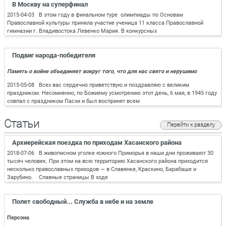
В Москву на суперфинал
2015-04-03 В этом году в финальном туре олимпиады по Основам
Православной культуры приняла участие ученица 11 класса Православной
гимназии г. Владивостока Левенко Мария. В конкурсных
Подвиг народа-победителя
Память о войне объединяет вокруг того, что для нас свято и нерушимо
2015-05-08 Всех вас сердечно приветствую и поздравляю с великим
праздником. Несомненно, по Божиему усмотрению этот день, 6 мая, в 1945 году
совпал с праздником Пасхи и был воспринят всем
Статьи
Перейти к разделу
Архиерейская поездка по приходам Хасанского района
2018-07-06 В живописном уголке южного Приморья в наши дни проживают 30
тысяч человек. При этом на всю территорию Хасанского района приходится
несколько православных приходов — в Славянке, Краскино, Барабаше и
Зарубино. Славные страницы В ходе
Полет свободный... Служба в небе и на земле
Персона