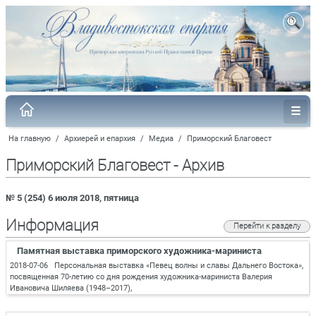
На главную
/
Архиерей и епархия
/
Медиа
/
Приморский Благовест
Приморский Благовест - Архив
№ 5 (254) 6 июля 2018, пятница
Информация
Перейти к разделу
Памятная выставка приморского художника-мариниста
2018-07-06 Персональная выставка «Певец волны и славы Дальнего Востока»,
посвященная 70-летию со дня рождения художника-мариниста Валерия
Ивановича Шиляева (1948–2017),