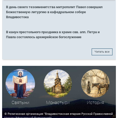
В день своего тезоименитства митрополит Павел совершил
Божественную литургию в кафедральном соборе
Владивостока
В канун престольного праздника в храме свв. апп. Петра и
Павла состоялось архиерейское богослужение
Читать все
Святыни
Монастыри
История
© Религиозная организация "Владивостокская епархия Русской Православной