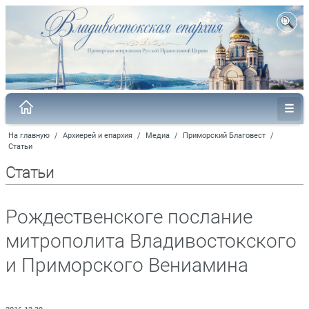
На главную
/
Архиерей и епархия
/
Медиа
/
Приморский Благовест
/
Статьи
Статьи
Рождественскоге послание
митрополита Владивостокского
и Приморского Вениамина