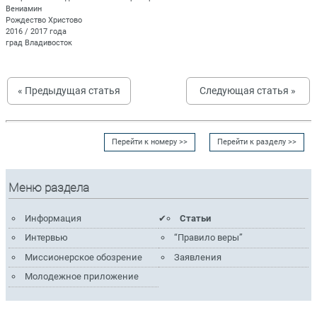
Вениамин
Рождество Христово
2016 / 2017 года
град Владивосток
« Предыдущая статья
Следующая статья »
Перейти к номеру >>
Перейти к разделу >>
Меню раздела
Информация
Статьи
Интервью
“Правило веры”
Миссионерское обозрение
Заявления
Молодежное приложение