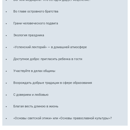
Во главе островного братства
Грани человеческого подвига
Экология праздника
«Успенский лекторий» — в домашней атмосфере
Доступное добро: пригласить ребенка в гости
Участвуйте в делах общины
Возрождать добрые традиции в сфере образования
С доверием и любовью
Благая весть длиною в жизнь
«Основы светской этики» или «Основы православной культуры»?