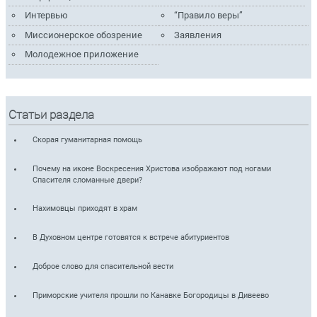
Интервью
“Правило веры”
Миссионерское обозрение
Заявления
Молодежное приложение
Статьи раздела
Скорая гуманитарная помощь
Почему на иконе Воскресения Христова изображают под ногами
Спасителя сломанные двери?
Нахимовцы приходят в храм
В Духовном центре готовятся к встрече абитуриентов
Доброе слово для спасительной вести
Приморские учителя прошли по Канавке Богородицы в Дивеево