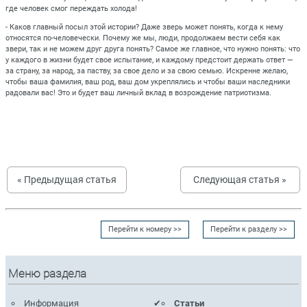
где человек смог переждать холода!
- Каков главный посыл этой истории? Даже зверь может понять, когда к нему
относятся по-человечески. Почему же мы, люди, продолжаем вести себя как
звери, так и не можем друг друга понять? Самое же главное, что нужно понять: что
у каждого в жизни будет свое испытание, и каждому предстоит держать ответ —
за страну, за народ, за паству, за свое дело и за свою семью. Искренне желаю,
чтобы ваша фамилия, ваш род, ваш дом укреплялись и чтобы ваши наследники
радовали вас! Это и будет ваш личный вклад в возрождение патриотизма.
« Предыдущая статья
Следующая статья »
Перейти к номеру >>
Перейти к разделу >>
Меню раздела
Информация
Статьи