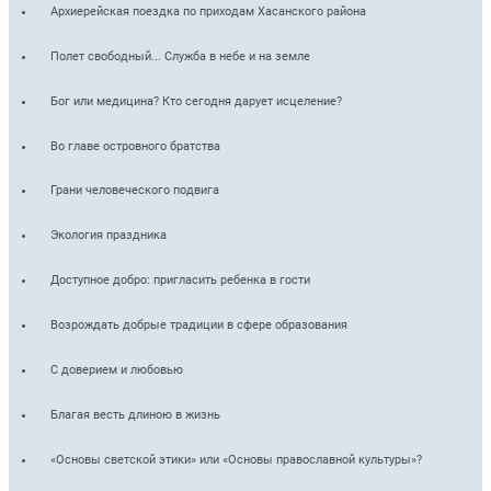
Архиерейская поездка по приходам Хасанского района
Полет свободный... Служба в небе и на земле
Бог или медицина? Кто сегодня дарует исцеление?
Во главе островного братства
Грани человеческого подвига
Экология праздника
Доступное добро: пригласить ребенка в гости
Возрождать добрые традиции в сфере образования
С доверием и любовью
Благая весть длиною в жизнь
«Основы светской этики» или «Основы православной культуры»?