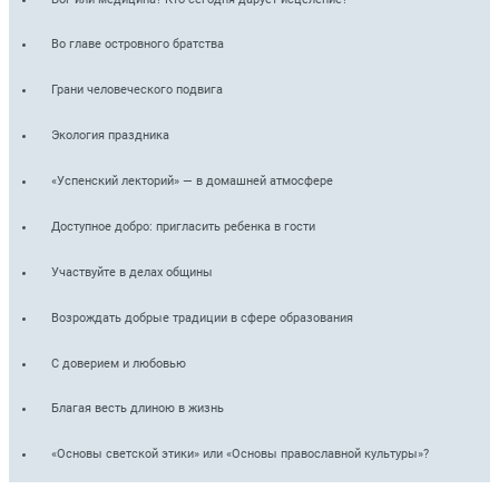
Во главе островного братства
Грани человеческого подвига
Экология праздника
«Успенский лекторий» — в домашней атмосфере
Доступное добро: пригласить ребенка в гости
Участвуйте в делах общины
Возрождать добрые традиции в сфере образования
С доверием и любовью
Благая весть длиною в жизнь
«Основы светской этики» или «Основы православной культуры»?