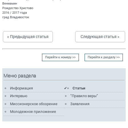
Вениамин
Рождество Христово
2016 / 2017 года
град Владивосток
« Предыдущая статья
Следующая статья »
Перейти к номеру >>
Перейти к разделу >>
Меню раздела
Информация
Статьи
Интервью
“Правило веры”
Миссионерское обозрение
Заявления
Молодежное приложение