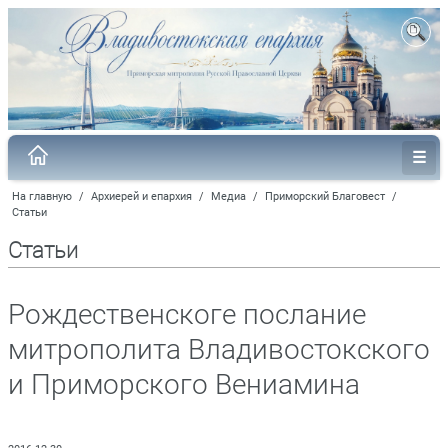
На главную
/
Архиерей и епархия
/
Медиа
/
Приморский Благовест
/
Статьи
Статьи
Рождественскоге послание
митрополита Владивостокского
и Приморского Вениамина