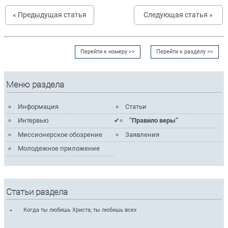
« Предыдущая статья
Следующая статья »
Перейти к номеру >>
Перейти к разделу >>
Меню раздела
Информация
Статьи
Интервью
“Правило веры”
Миссионерское обозрение
Заявления
Молодежное приложение
Статьи раздела
Когда ты любишь Христа, ты любишь всех