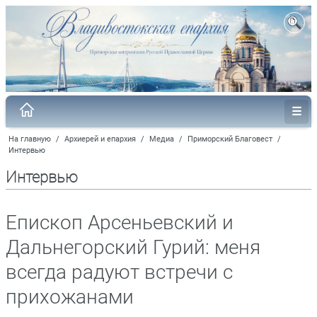
На главную
/
Архиерей и епархия
/
Медиа
/
Приморский Благовест
/
Интервью
Интервью
Епископ Арсеньевский и
Дальнегорский Гурий: меня
всегда радуют встречи c
прихожанами