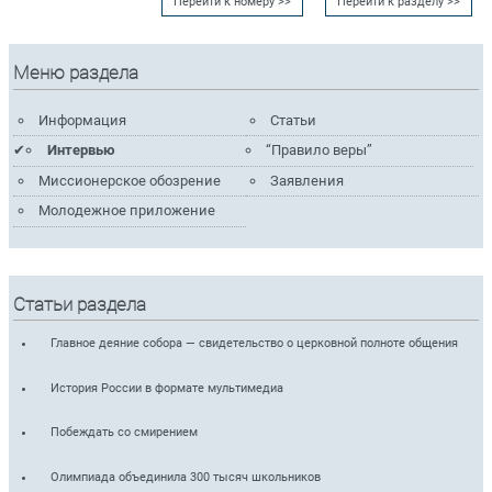
Перейти к номеру >>
Перейти к разделу >>
Меню раздела
Информация
Статьи
Интервью
“Правило веры”
Миссионерское обозрение
Заявления
Молодежное приложение
Статьи раздела
Главное деяние собора — свидетельство о церковной полноте общения
История России в формате мультимедиа
Побеждать со смирением
Олимпиада объединила 300 тысяч школьников