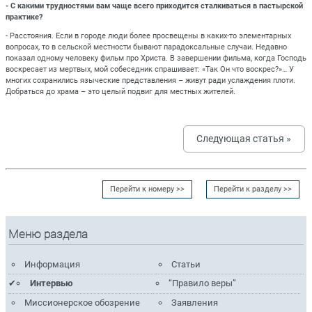
- С какими трудностями вам чаще всего приходится сталкиваться в пастырской
практике?
- Расстояния. Если в городе люди более просвещены в каких-то элементарных
вопросах, то в сельской местности бывают парадоксальные случаи. Недавно
показал одному человеку фильм про Христа. В завершении фильма, когда Господь
воскресает из мертвых, мой собеседник спрашивает: «Так Он что воскрес?»… У
многих сохранились языческие представления – живут ради услаждения плоти.
Добраться до храма – это целый подвиг для местных жителей.
Следующая статья »
Перейти к номеру >>
Перейти к разделу >>
Меню раздела
Информация
Статьи
Интервью
“Правило веры”
Миссионерское обозрение
Заявления