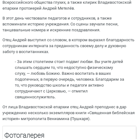
Всероссийского общества глухих, а также клирик Владивостокской
епархии протоиерей Андрей Метелёв.
В этот день чествовали педагогов и сотрудников, а также
вспоминали историю учреждения. Со сцены звучали песни,
танцевальные номера и искренние поздравления.
Отец Андрей выступил со словом, в котором выразил благодарность
сотрудникам интерната за преданность своему делу и духовную
заботу о воспитанниках.
- За этим столетием стоит подвиг любви. Вы учите детей
слышать сердцем то, что недоступно физическому
слуху, — любовь Божию. Важно воспитать в ваших
подопечных, в первую очередь, человека. Благодарим за
то, что руководство школы и педагоги активно
сотрудничают с Церковью, — отметил
священнослужитель.
От лица Владивостокской епархии отец Андрей преподнес в дар
учреждению несколько экземпляров книги «Священная библейская
история» митрополита Вениамина (Пушкаря).
Фотогалерея