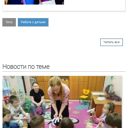
Теги:
Работа с детьми
Читать все
Новости по теме