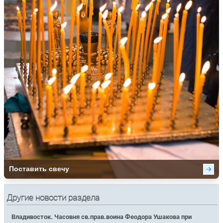
Другие новости раздела
Владивосток. Часовня св.прав.воина Феодора Ушакова при