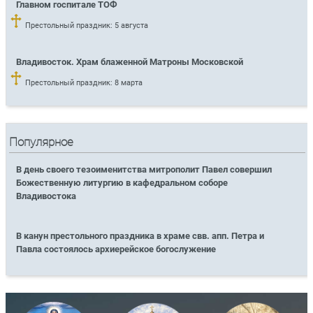
Главном госпитале ТОФ
Престольный праздник: 5 августа
Владивосток. Храм блаженной Матроны Московской
Престольный праздник: 8 марта
Популярное
В день своего тезоименитства митрополит Павел совершил
Божественную литургию в кафедральном соборе
Владивостока
В канун престольного праздника в храме свв. апп. Петра и
Павла состоялось архиерейское богослужение