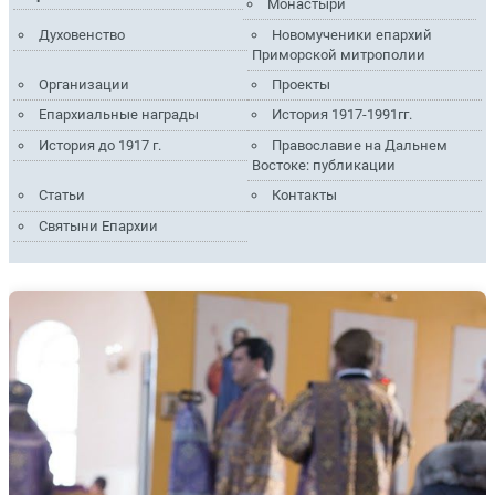
Монастыри
Духовенство
Новомученики епархий
Приморской митрополии
Организации
Проекты
Епархиальные награды
История 1917-1991гг.
История до 1917 г.
Православие на Дальнем
Востоке: публикации
Статьи
Контакты
Святыни Епархии