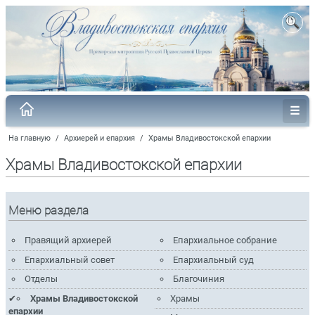
На главную
/
Архиерей и епархия
/
Храмы Владивостокской епархии
Храмы Владивостокской епархии
Меню раздела
Правящий архиерей
Епархиальное собрание
Епархиальный совет
Епархиальный суд
Отделы
Благочиния
Храмы Владивостокской
Храмы
епархии