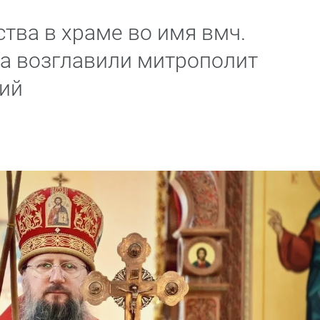
тва в храме во имя вмч.
а возглавили митрополит
рий