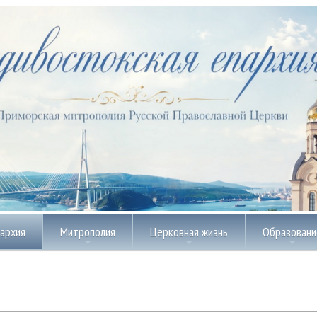
пархия
Митрополия
Церковная жизнь
Образовани