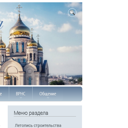
е
ВРНС
Общение
Меню раздела
Летопись строительства