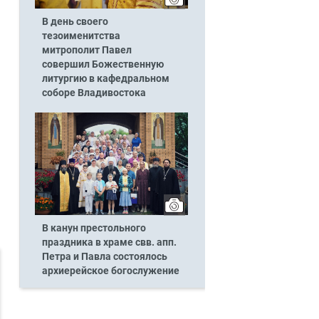
В день своего
тезоименитства
митрополит Павел
совершил Божественную
литургию в кафедральном
соборе Владивостока
В канун престольного
праздника в храме свв. апп.
Петра и Павла состоялось
архиерейское богослужение