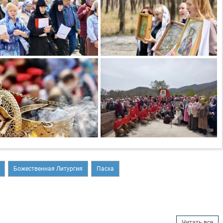
Божественная Литургия
Пасха
Читать все