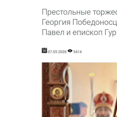
Престольные торжес
Георгия Победоносц
Павел и епископ Гу
07.05.2026
5414