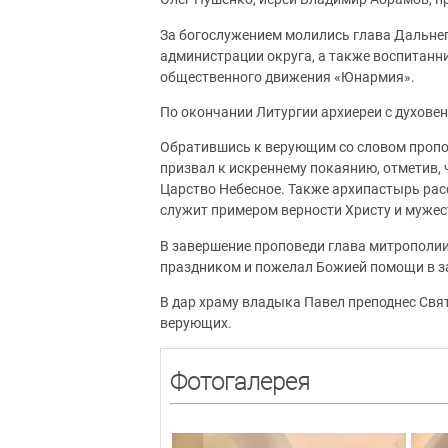
За богослужением молились глава Дальнег
администрации округа, а также воспитанн
общественного движения «Юнармия».
По окончании Литургии архиереи с духове
Обратившись к верующим со словом пропов
призвал к искреннему покаянию, отметив, 
Царство Небесное. Также архипастырь рас
служит примером верности Христу и мужес
В завершение проповеди глава митрополии
праздником и пожелал Божией помощи в з
В дар храму владыка Павел преподнес Свя
верующих.
Фотогалерея