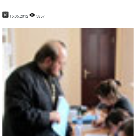
15.06.2012
5857