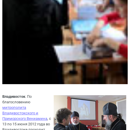
Владивосток
. По
благословению
митрополита
Владивостокского и
Приморского Вениамина
, с
13 по 15 июня 2012 года во
Владивостоке проходит