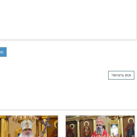
ор
Читать все