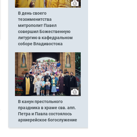
В день своего
тезоименитства
митрополит Павел
совершил Божественную
литургию в кафедральном
соборе Владивостока
В канун престольного
праздника в храме свв. апп.
Петра и Павла состоялось
архиерейское богослужение