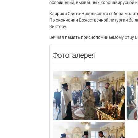
осложнений, вызванных коронавирусной и
Клирики Свято-Никольского собора молитв
По окончании Божественной литургии был
Виктору.
Вечная память приснопоминаемому отцу Ви
Фотогалерея