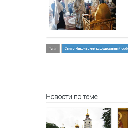
Теги:
Свято-Никольский кафедральный соб
Новости по теме