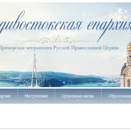
пархия
Митрополия
Церковная жизнь
Образовани