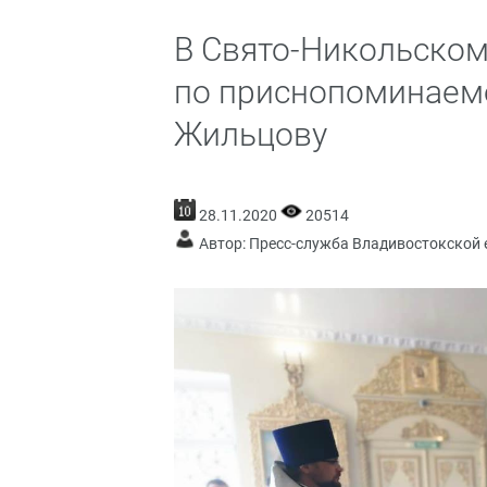
В Свято-Никольском
по приснопоминаем
Жильцову
28.11.2020
20514
Автор: Пресс-служба Владивостокской