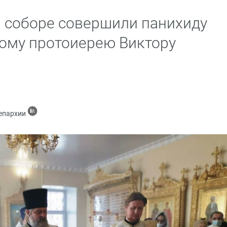
 соборе совершили панихиду
ому протоиерею Виктору
 епархии