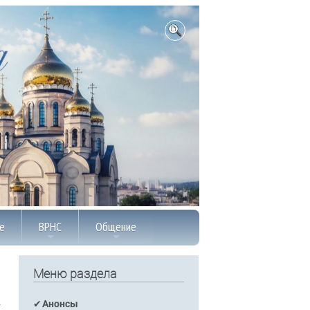
е
ВРНС
Общение
Меню раздела
Анонсы