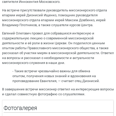
святителя Иннокентия Московского.
На встрече присутствовали руководитель миссионерского отдела
епархии иерей Дионисий Ищенко, помощник руководителя
миссионерского отдела епархии иерей Максим Довбенко, иерей
Владимир Плотников, а также слушатели курсов Центра.
Евгений Олегович провел для собравшихся интересную и
содержательную лекцию о современной миссионерской
деятельности и её роли в жизни Церкви. Он поделился ценным
опытом работы Православного миссионерского общества, а также
рассказал об участии мирян в миссионерской деятельности. Ответил
на вопросы и рассказал о необходимости и актуальности
миссионерского служения в наши дни.
- Такие встречи чрезвычайно важны для обмена
опытом, получения новых знаний и вдохновения на
проповедование Евангелия, — считает отец Дионисий.
В завершение встречи миссионер ответил на интересующие вопросы
и сделал совместную фотографию со слушателями.
Фотогалерея