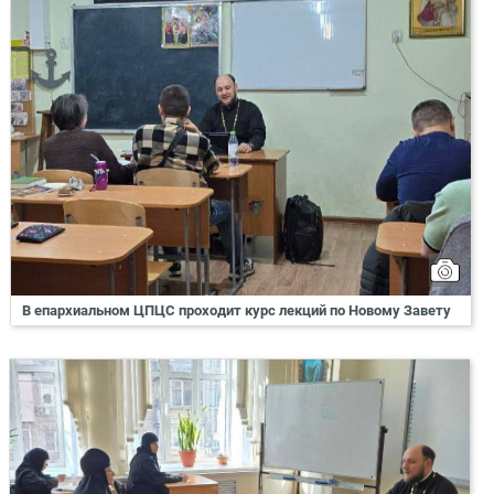
В епархиальном ЦПЦС проходит курс лекций по Новому Завету