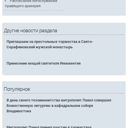
Расписание богослужений
правящего архиерея
Другие новости раздела
Приглашаем на престольные торжества в Свято-
Серафимовский мужской монастырь
Принесение мощей святителя Иннокентия
Популярное
В день своего тезоименитства митрополит Павел совершил
Божественную литургию в кафедральном соборе
Владивостока
Митрополит Павел принял участие в торжествах,