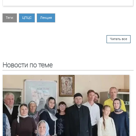
Теги:
ЦПЦС
Лекция
Читать все
Новости по теме