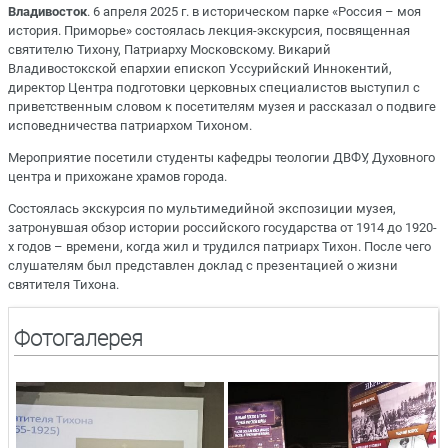
Владивосток
. 6 апреля 2025 г. в историческом парке «Россия – моя
история. Приморье» состоялась лекция-экскурсия, посвященная
святителю Тихону, Патриарху Московскому. Викарий
Владивостокской епархии епископ Уссурийский Иннокентий,
директор Центра подготовки церковных специалистов выступил с
приветственным словом к посетителям музея и рассказал о подвиге
исповедничества патриархом Тихоном.
Мероприятие посетили студенты кафедры теологии ДВФУ, Духовного
центра и прихожане храмов города.
Состоялась экскурсия по мультимедийной экспозиции музея,
затронувшая обзор истории российского государства от 1914 до 1920-
х годов – времени, когда жил и трудился патриарх Тихон. После чего
слушателям был представлен доклад с презентацией о жизни
святителя Тихона.
Фотогалерея