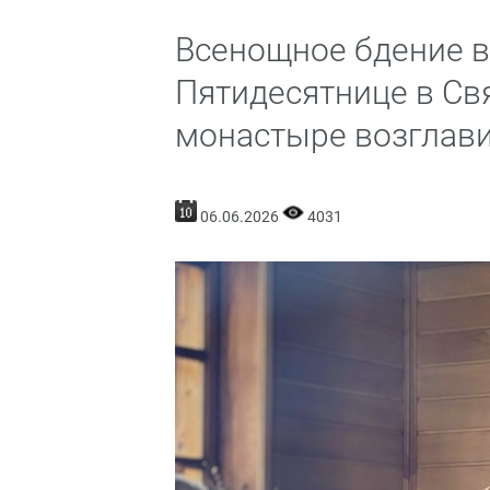
Всенощное бдение в
Пятидесятнице в Св
монастыре возглав
06.06.2026
4031