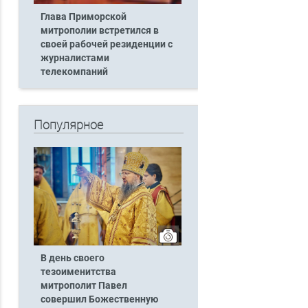
Глава Приморской
митрополии встретился в
своей рабочей резиденции с
журналистами
телекомпаний
Популярное
В день своего
тезоименитства
митрополит Павел
совершил Божественную