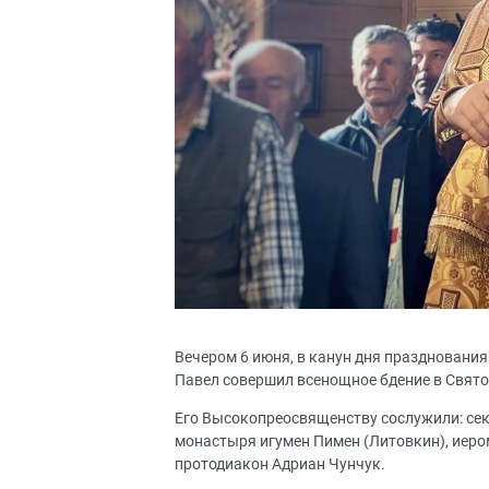
Вечером 6 июня, в канун дня праздновани
Павел совершил всенощное бдение в Свят
Его Высокопреосвященству сослужили: сек
монастыря игумен Пимен (Литовкин), иеро
протодиакон Адриан Чунчук.