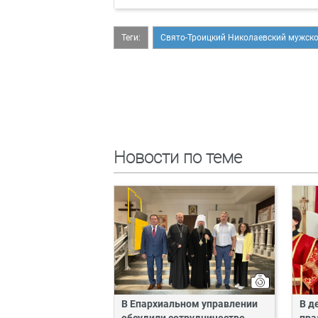
Теги:
Свято-Троицкий Николаевский мужск
Новости по теме
В Епархиальном управлении
В д