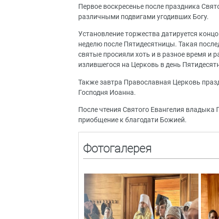
Первое воскресенье после праздника Свят
различными подвигами угодивших Богу.
Установление торжества датируется концом
неделю после Пятидесятницы. Такая после
святые просияли хоть и в разное время и 
излившегося на Церковь в день Пятидеся
Также завтра Православная Церковь празд
Господня Иоанна.
После чтения Святого Евангелия владыка
приобщение к благодати Божией.
Фотогалерея