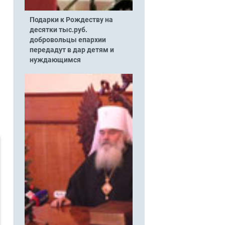
Подарки к Рождеству на
десятки тыс.руб.
добровольцы епархии
передадут в дар детям и
нуждающимся