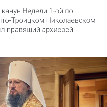
 канун Недели 1-ой по
ято-Троицком Николаевском
ил правящий архиерей