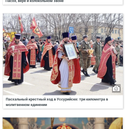
Пасхе, вере и колокольном звоне
Пасхальный крестный ход в Уссурийске: три километра в
молитвенном единении