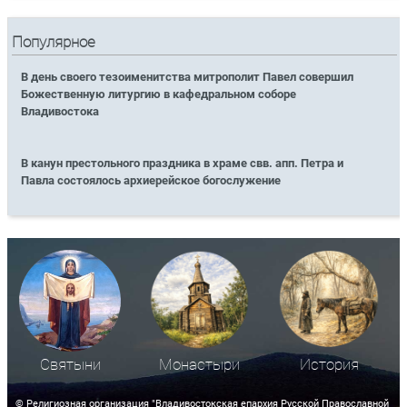
Популярное
В день своего тезоименитства митрополит Павел совершил
Божественную литургию в кафедральном соборе
Владивостока
В канун престольного праздника в храме свв. апп. Петра и
Павла состоялось архиерейское богослужение
Святыни
Монастыри
История
© Религиозная организация "Владивостокская епархия Русской Православной