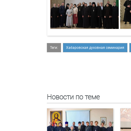
Теги:
Хабаровская духовная семинария
Новости по теме