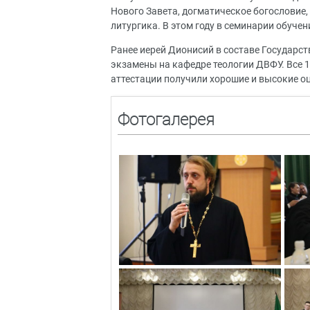
Нового Завета, догматическое богословие
литургика. В этом году в семинарии обуче
Ранее иерей Дионисий в составе Государ
экзамены на кафедре теологии ДВФУ. Все 
аттестации получили хорошие и высокие о
Фотогалерея