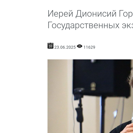
Иерей Дионисий Гор
Государственных э
23.06.2025
11629