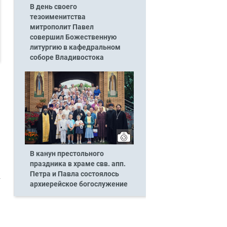
В день своего
тезоименитства
митрополит Павел
совершил Божественную
литургию в кафедральном
соборе Владивостока
В канун престольного
праздника в храме свв. апп.
Петра и Павла состоялось
архиерейское богослужение