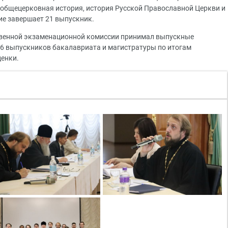
, общецерковная история, история Русской Православной Церкви и
ние завершает 21 выпускник.
ственной экзаменационной комиссии принимал выпускные
16 выпускников бакалавриата и магистратуры по итогам
ценки.