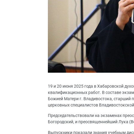
19 и 20 июня 2025 года в Хабаровской ду
квалификационных работ. В составе экзам
Божией Матери г. Владивостока, старший 
церковных специалистов Владивостокской 
Председательствовали на экзаменах прео
Богородский, и преосвященнейший Лука (В
Выпускники показали знания учебным дис