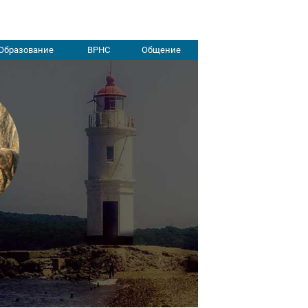
Образование
ВРНС
Общение