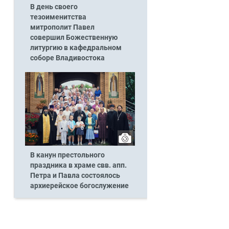
В день своего
тезоименитства
митрополит Павел
совершил Божественную
литургию в кафедральном
соборе Владивостока
В канун престольного
праздника в храме свв. апп.
Петра и Павла состоялось
архиерейское богослужение