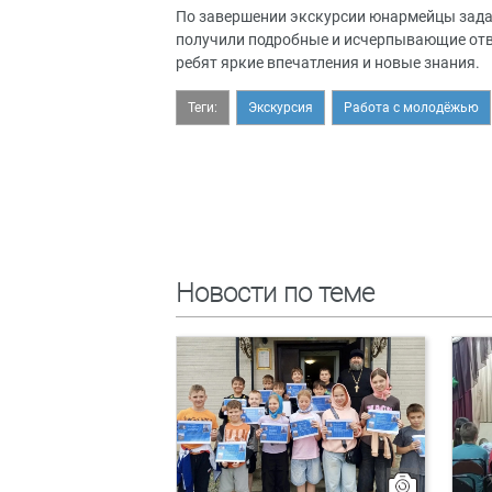
По завершении экскурсии юнармейцы зада
получили подробные и исчерпывающие отве
ребят яркие впечатления и новые знания.
Теги:
Экскурсия
Работа с молодёжью
Новости по теме