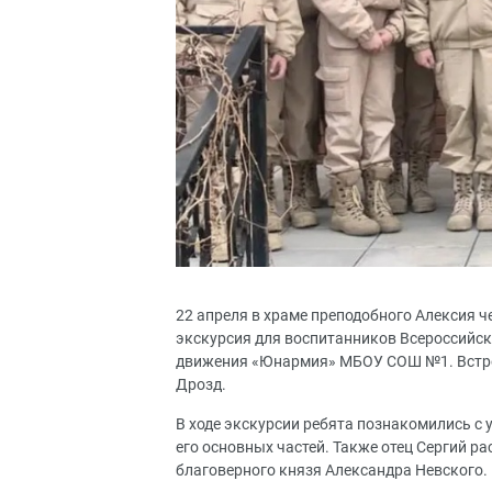
22 апреля в храме преподобного Алексия 
экскурсия для воспитанников Всероссийск
движения «Юнармия» МБОУ СОШ №1. Встреч
Дрозд.
В ходе экскурсии ребята познакомились с 
его основных частей. Также отец Сергий р
благоверного князя Александра Невского.