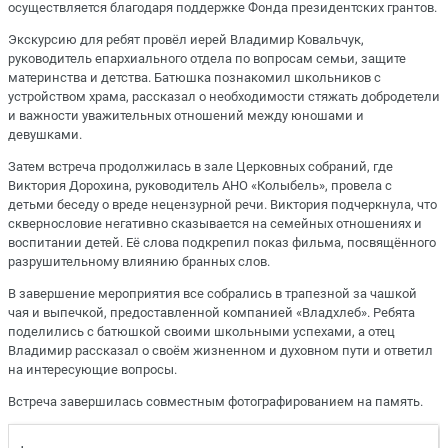
осуществляется благодаря поддержке Фонда президентских грантов.
Экскурсию для ребят провёл иерей Владимир Ковальчук,
руководитель епархиального отдела по вопросам семьи, защите
материнства и детства. Батюшка познакомил школьников с
устройством храма, рассказал о необходимости стяжать добродетели
и важности уважительных отношений между юношами и
девушками.
Затем встреча продолжилась в зале Церковных собраний, где
Виктория Дорохина, руководитель АНО «Колыбель», провела с
детьми беседу о вреде нецензурной речи. Виктория подчеркнула, что
сквернословие негативно сказывается на семейных отношениях и
воспитании детей. Её слова подкрепил показ фильма, посвящённого
разрушительному влиянию бранных слов.
В завершение мероприятия все собрались в трапезной за чашкой
чая и выпечкой, предоставленной компанией «Владхлеб». Ребята
поделились с батюшкой своими школьными успехами, а отец
Владимир рассказал о своём жизненном и духовном пути и ответил
на интересующие вопросы.
Встреча завершилась совместным фотографированием на память.