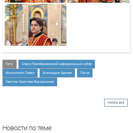
Теги:
Спасо-Преображенский кафедральный собор
Митрополит Павел
Всенощное бдение
Пасха
Светлое Христово Воскресение
Читать все
Новости по теме