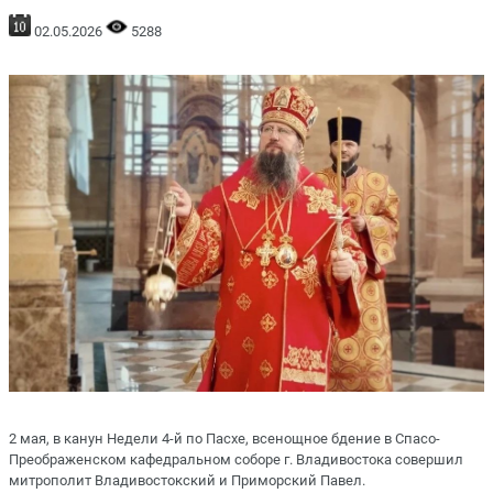
02.05.2026
5288
2 мая, в канун Недели 4-й по Пасхе, всенощное бдение в Спасо-
Преображенском кафедральном соборе г. Владивостока совершил
митрополит Владивостокский и Приморский Павел.