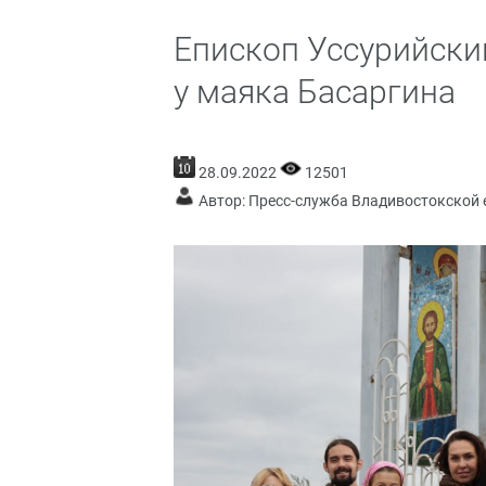
Епископ Уссурийски
у маяка Басаргина
28.09.2022
12501
Автор: Пресс-служба Владивостокской