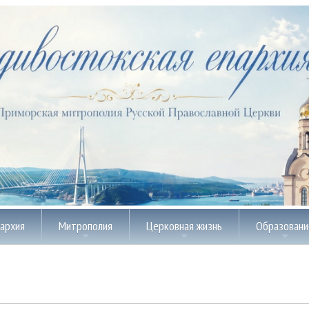
пархия
Митрополия
Церковная жизнь
Образовани