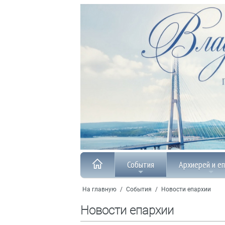
События
Архиерей и е
На главную
/
События
/
Новости епархии
Новости епархии