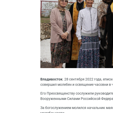
Владивосток
. 28 сентября 2022 года, епи
совершил молебен и освящение часовни в 
Его Преосвященству сослужили руководите
Вооруженными Силами Российской Федерац
За богослужением молился начальник мая