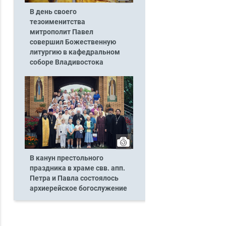
В день своего
тезоименитства
митрополит Павел
совершил Божественную
литургию в кафедральном
соборе Владивостока
В канун престольного
праздника в храме свв. апп.
Петра и Павла состоялось
архиерейское богослужение