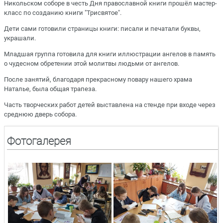
Никольском соборе в честь Дня православной книги прошёл мастер-
класс по созданию книги "Трисвятое".
Дети сами готовили страницы книги: писали и печатали буквы,
украшали.
Младшая группа готовила для книги иллюстрации ангелов в память
о чудесном обретении этой молитвы людьми от ангелов.
После занятий, благодаря прекрасному повару нашего храма
Наталье, была общая трапеза.
Часть творческих работ детей выставлена на стенде при входе через
среднюю дверь собора.
Фотогалерея