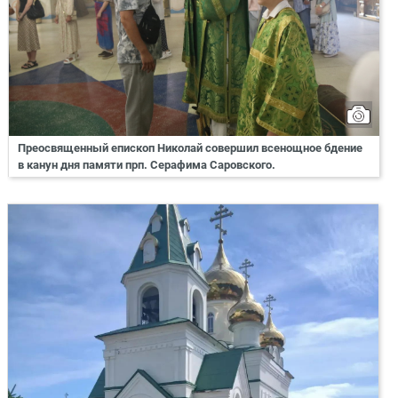
Преосвященный епископ Николай совершил всенощное бдение
в канун дня памяти прп. Серафима Саровского.