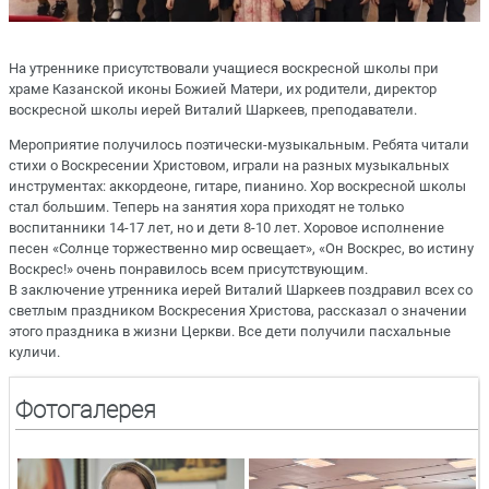
На утреннике присутствовали учащиеся воскресной школы при
храме Казанской иконы Божией Матери, их родители, директор
воскресной школы иерей Виталий Шаркеев, преподаватели.
Мероприятие получилось поэтически-музыкальным. Ребята читали
стихи о Воскресении Христовом, играли на разных музыкальных
инструментах: аккордеоне, гитаре, пианино. Хор воскресной школы
стал большим. Теперь на занятия хора приходят не только
воспитанники 14-17 лет, но и дети 8-10 лет. Хоровое исполнение
песен «Солнце торжественно мир освещает», «Он Воскрес, во истину
Воскрес!» очень понравилось всем присутствующим.
В заключение утренника иерей Виталий Шаркеев поздравил всех со
светлым праздником Воскресения Христова, рассказал о значении
этого праздника в жизни Церкви. Все дети получили пасхальные
куличи.
Фотогалерея