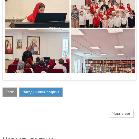
Теги:
Находкинская епархия
Читать все