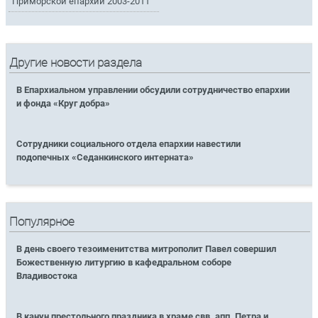
Приморской епархии 2003-2011
Другие новости раздела
В Епархиальном управлении обсудили сотрудничество епархии
и фонда «Круг добра»
Сотрудники социального отдела епархии навестили
подопечных «Седанкинского интерната»
Популярное
В день своего тезоименитства митрополит Павел совершил
Божественную литургию в кафедральном соборе
Владивостока
В канун престольного праздника в храме свв. апп. Петра и