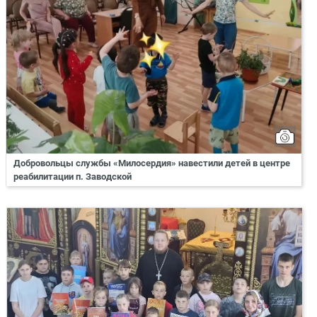
Добровольцы службы «Милосердия» навестили детей в центре
реабилитации п. Заводской