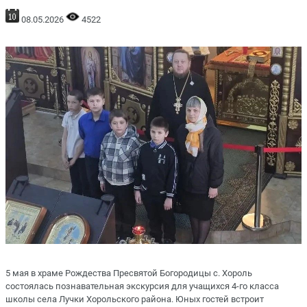
08.05.2026
4522
5 мая в храме Рождества Пресвятой Богородицы с. Хороль
состоялась познавательная экскурсия для учащихся 4-го класса
школы села Лучки Хорольского района. Юных гостей встроит