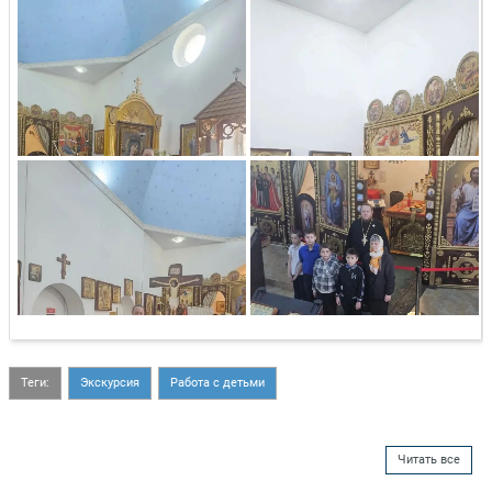
Теги:
Экскурсия
Работа с детьми
Читать все