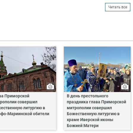
Читать все
ва Приморской
В день престольного
рополии совершил
праздника глава Приморской
ественную литургию в
митрополии совершил
фо-Мариинской обители
Божественную литургию в
храме Иверской иконы
Божией Матери