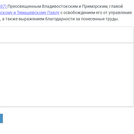
107)
Преосвященным Владивостокским и Приморским, главой
йскому и Тимашевскому Павлу
с освобождением его от управления
, а также выражением благодарности за понесенные труды.