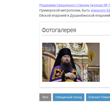
Решением Священного Синода (журнал № 
Приморской митрополии, быть
епископу Е
Ейской епархией и Душанбинской епархией
Фотогалерея
Теги:
Священный Синод
Епископ Павел