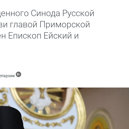
енного Синода Русской
ви главой Приморской
н Епископ Ейский и
 епархии