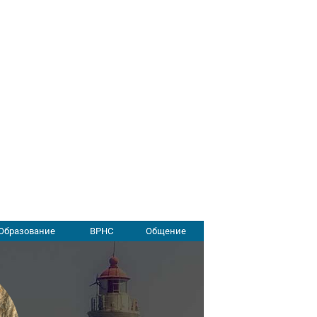
Образование
ВРНС
Общение