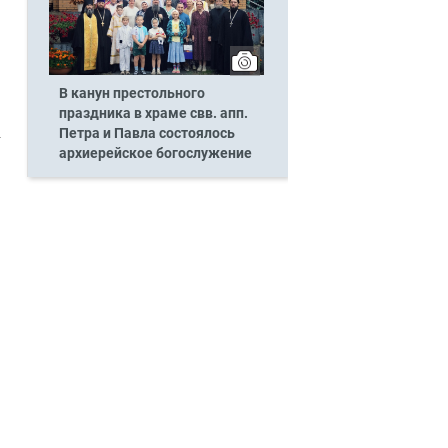
В канун престольного
праздника в храме свв. апп.
Петра и Павла состоялось
архиерейское богослужение