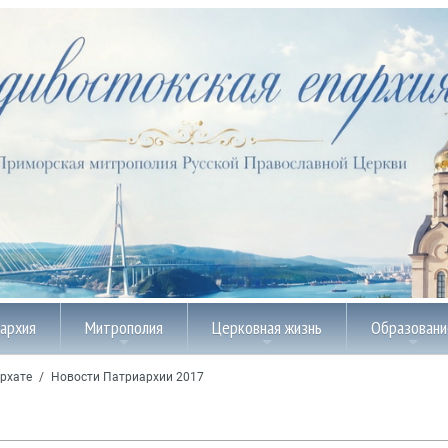
пархия
Митрополия
Церковная жизнь
Образовани
рхате
/
Новости Патриархии 2017