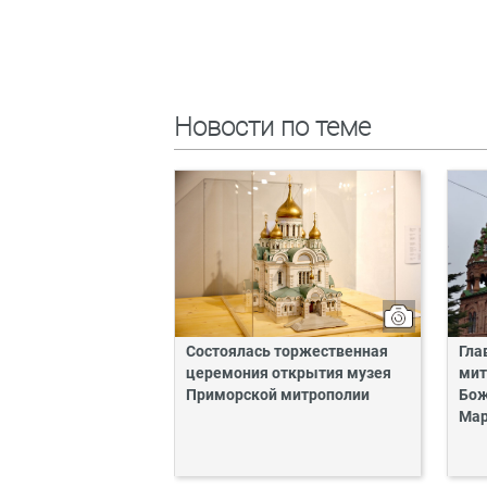
Новости по теме
Состоялась торжественная
Гла
церемония открытия музея
мит
Приморской митрополии
Бож
Мар