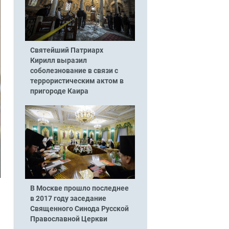
Святейший Патриарх
Кирилл выразил
соболезнование в связи с
террористическим актом в
пригороде Каира
В Москве прошло последнее
в 2017 году заседание
Священного Синода Русской
Православной Церкви