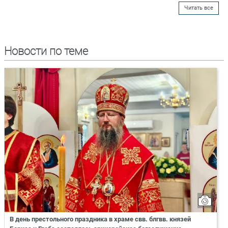
Читать все
Новости по теме
В день престольного праздника в храме свв. блгвв. князей