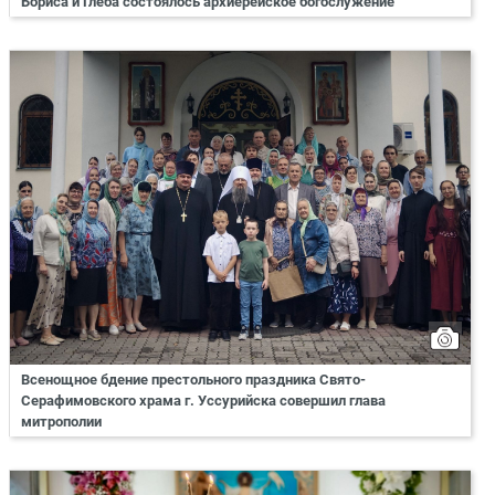
Бориса и Глеба состоялось архиерейское богослужение
Всенощное бдение престольного праздника Свято-
Серафимовского храма г. Уссурийска совершил глава
митрополии