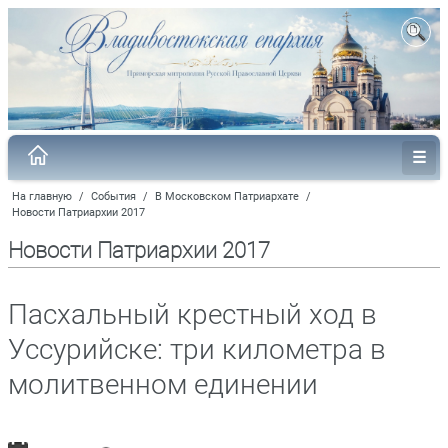
На главную
/
События
/
В Московском Патриархате
/
Новости Патриархии 2017
Новости Патриархии 2017
Пасхальный крестный ход в
Уссурийске: три километра в
молитвенном единении