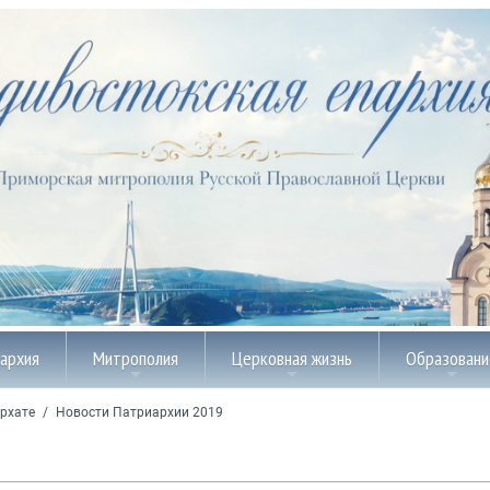
пархия
Митрополия
Церковная жизнь
Образовани
рхате
/
Новости Патриархии 2019