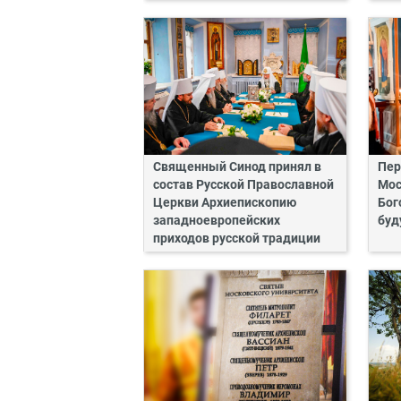
Священный Синод принял в
Пер
состав Русской Православной
Мос
Церкви Архиепископию
Бог
западноевропейских
буд
приходов русской традиции