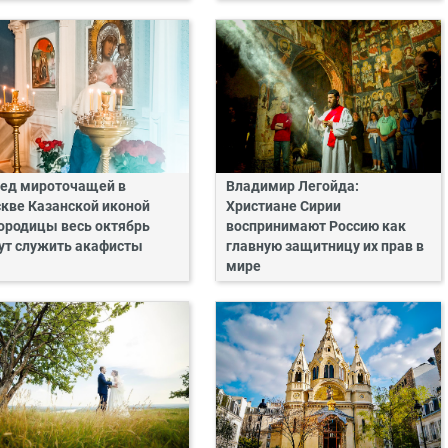
ед мироточащей в
Владимир Легойда:
кве Казанской иконой
Христиане Сирии
ородицы весь октябрь
воспринимают Россию как
ут служить акафисты
главную защитницу их прав в
мире