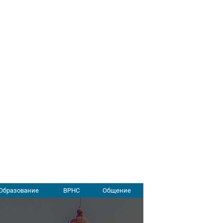
Образование
ВРНС
Общение