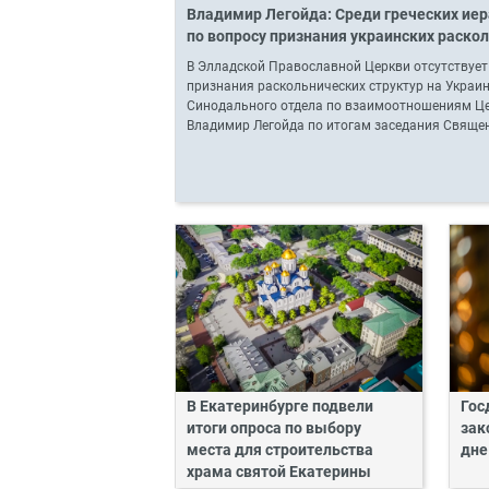
Владимир Легойда: Среди греческих ие
по вопросу признания украинских раско
В Элладской Православной Церкви отсутствует
признания раскольнических структур на Украине
Синодального отдела по взаимоотношениям Ц
Владимир Легойда по итогам заседания Свяще
В Екатеринбурге подвели
Гос
итоги опроса по выбору
зак
места для строительства
дне
храма святой Екатерины