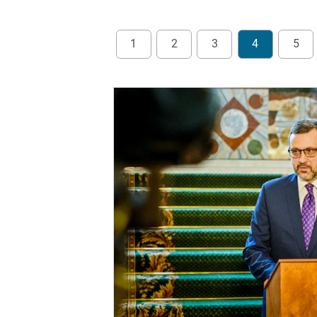
1
2
3
4
5