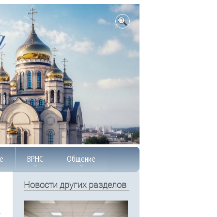
е
ВРНС
Общение
Новости других разделов